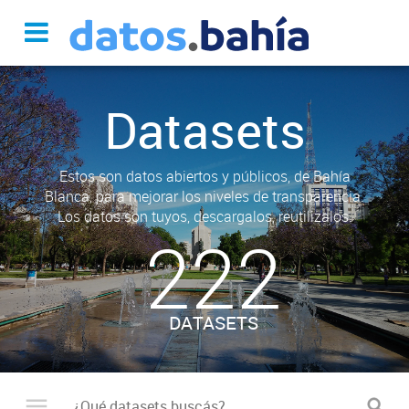
Datasets
Estos son datos abiertos y públicos, de Bahía
Blanca, para mejorar los niveles de transparencia.
Los datos son tuyos, descargalos, reutilizalos.
222
DATASETS