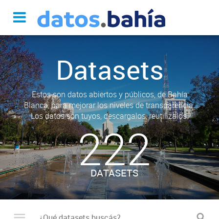
Datasets
Estos son datos abiertos y públicos, de Bahía
Blanca, para mejorar los niveles de transparencia.
Los datos son tuyos, descargalos, reutilizalos.
222
DATASETS