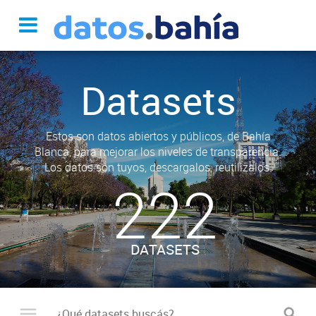
Datasets
Estos son datos abiertos y públicos, de Bahía
Blanca, para mejorar los niveles de transparencia.
Los datos son tuyos, descargalos, reutilizalos.
222
DATASETS