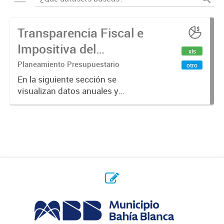
Transparencia Fiscal e
Impositiva del
xls
Municipio. Año 2024
Planeamiento Presupuestario
otro
En la siguiente sección se
visualizan datos anuales y
trimestrales referidos a la
transparencia fiscal e impositiva del
Municipio en el año 2024.