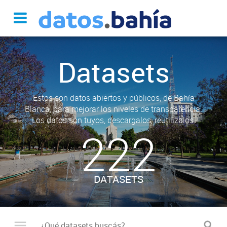
Datasets
Estos son datos abiertos y públicos, de Bahía
Blanca, para mejorar los niveles de transparencia.
Los datos son tuyos, descargalos, reutilizalos.
222
DATASETS