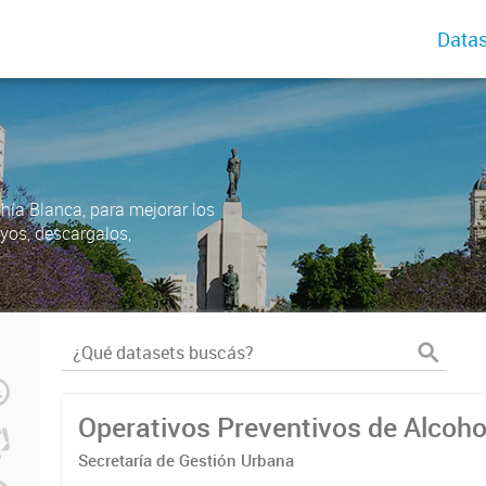
Datas
ahía Blanca, para mejorar los
uyos, descargalos,
Operativos Preventivos de Alcoh
Secretaría de Gestión Urbana