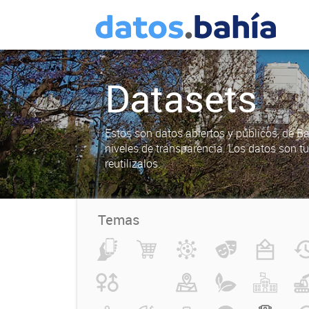
Datasets
Estos son datos abiertos y públicos, de B
niveles de transparencia. Los datos son t
reutilizalos.
Temas