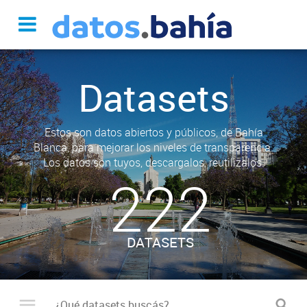
Datasets
Estos son datos abiertos y públicos, de Bahía
Blanca, para mejorar los niveles de transparencia.
Los datos son tuyos, descargalos, reutilizalos.
222
DATASETS