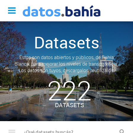
Datasets
Estos son datos abiertos y públicos, de Bahía
Blanca, para mejorar los niveles de transparencia.
Los datos son tuyos, descargalos, reutilizalos.
222
DATASETS