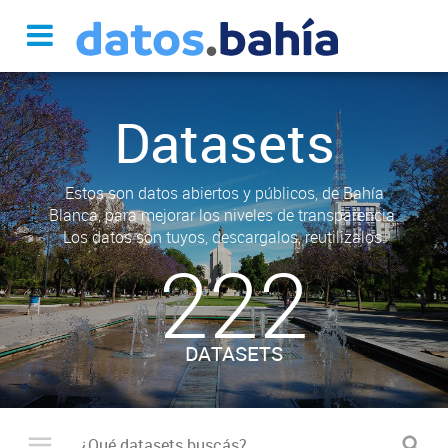
Datasets
Estos son datos abiertos y públicos, de Bahía
Blanca, para mejorar los niveles de transparencia.
Los datos son tuyos, descargalos, reutilizalos.
222
DATASETS