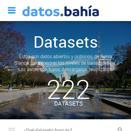
Datasets
Estos son datos abiertos y públicos, de Bahía
Blanca, para mejorar los niveles de transparencia.
Los datos son tuyos, descargalos, reutilizalos.
222
DATASETS