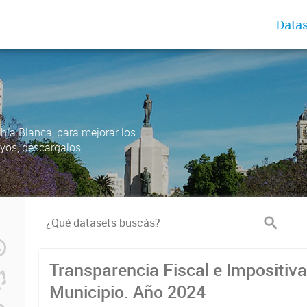
Datas
ahía Blanca, para mejorar los
uyos, descargalos,
Transparencia Fiscal e Impositiva
Municipio. Año 2024