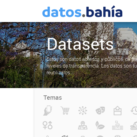
Datasets
Estos son datos abiertos y públicos, de B
niveles de transparencia. Los datos son t
reutilizalos.
Temas