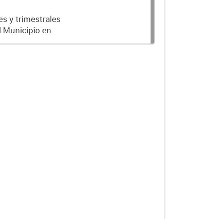
es y trimestrales
l Municipio en el