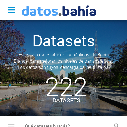
Datasets
Estos son datos abiertos y públicos, de Bahía
Blanca, para mejorar los niveles de transparencia.
Los datos son tuyos, descargalos, reutilizalos.
222
DATASETS