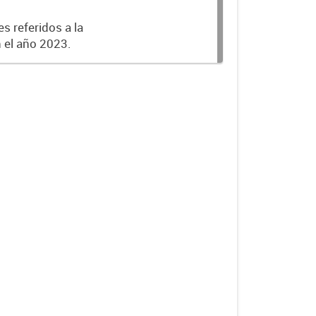
s referidos a la
n el año 2023.