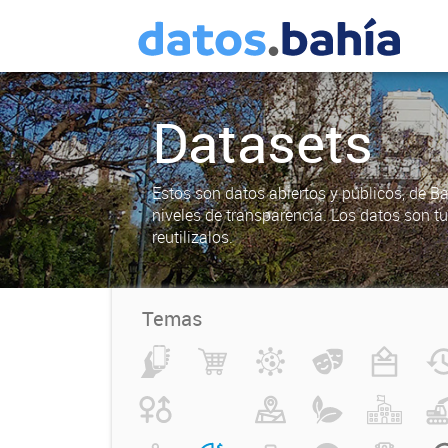
Datasets
Estos son datos abiertos y públicos, de B
niveles de transparencia. Los datos son t
reutilizalos.
Temas