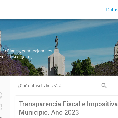
Datas
ahía Blanca, para mejorar los
uyos, descargalos,
Transparencia Fiscal e Impositiva
Municipio. Año 2023