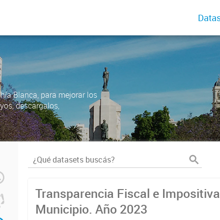
Datas
ahía Blanca, para mejorar los
uyos, descargalos,
Transparencia Fiscal e Impositiva
Municipio. Año 2023