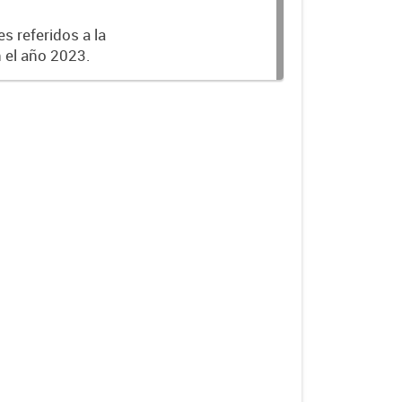
s referidos a la
n el año 2023.