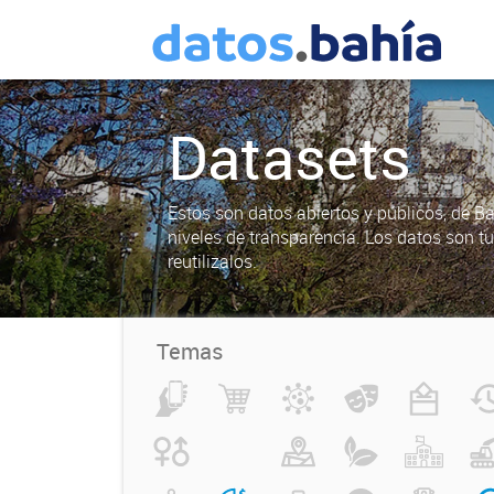
Datasets
Estos son datos abiertos y públicos, de B
niveles de transparencia. Los datos son t
reutilizalos.
Temas