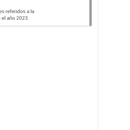
s referidos a la
n el año 2023.