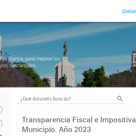
Datas
ahía Blanca, para mejorar los
uyos, descargalos,
Transparencia Fiscal e Impositiva
Municipio. Año 2023