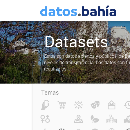
Datasets
Estos son datos abiertos y públicos, de B
niveles de transparencia. Los datos son t
reutilizalos.
Temas