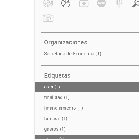
Organizaciones
Secretaría de Economía (1)
Etiquetas
area (1)
finalidad (1)
financiamiento (1)
funcion (1)
gastos (1)