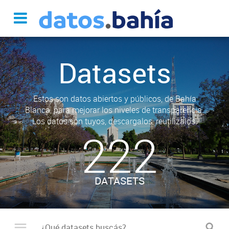
Datasets
Estos son datos abiertos y públicos, de Bahía
Blanca, para mejorar los niveles de transparencia.
Los datos son tuyos, descargalos, reutilizalos.
222
DATASETS