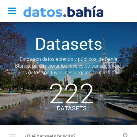
Datasets
Estos son datos abiertos y públicos, de Bahía
Blanca, para mejorar los niveles de transparencia.
Los datos son tuyos, descargalos, reutilizalos.
222
DATASETS