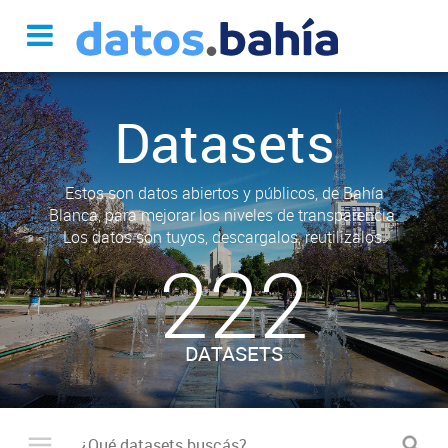
Datasets
Estos son datos abiertos y públicos, de Bahía
Blanca, para mejorar los niveles de transparencia.
Los datos son tuyos, descargalos, reutilizalos.
222
DATASETS