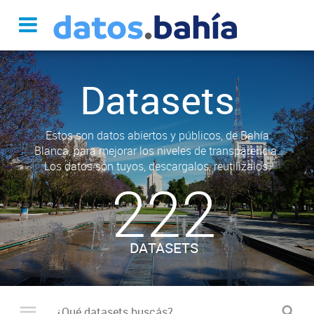
Datasets
Estos son datos abiertos y públicos, de Bahía
Blanca, para mejorar los niveles de transparencia.
Los datos son tuyos, descargalos, reutilizalos.
222
DATASETS