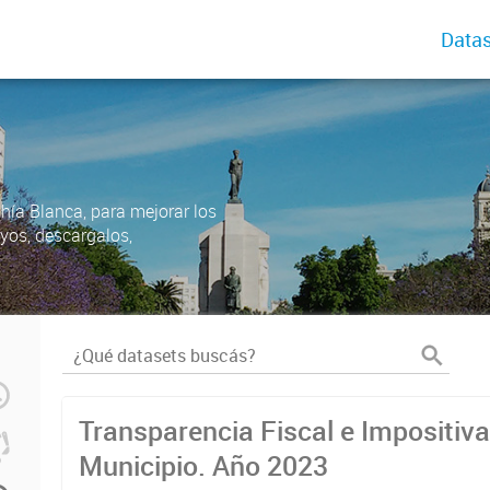
Datas
ahía Blanca, para mejorar los
uyos, descargalos,
Transparencia Fiscal e Impositiva
Municipio. Año 2023