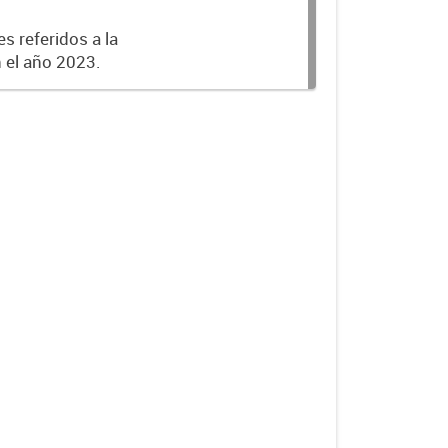
s referidos a la
n el año 2023.