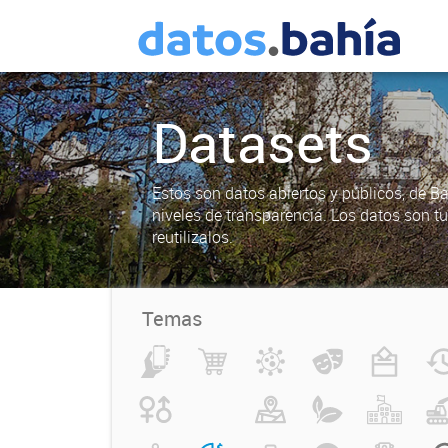
Datasets
Estos son datos abiertos y públicos, de B
niveles de transparencia. Los datos son t
reutilizalos.
Temas