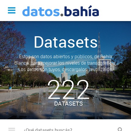
Datasets
Estos son datos abiertos y públicos, de Bahía
Blanca, para mejorar los niveles de transparencia.
Los datos son tuyos, descargalos, reutilizalos.
222
DATASETS