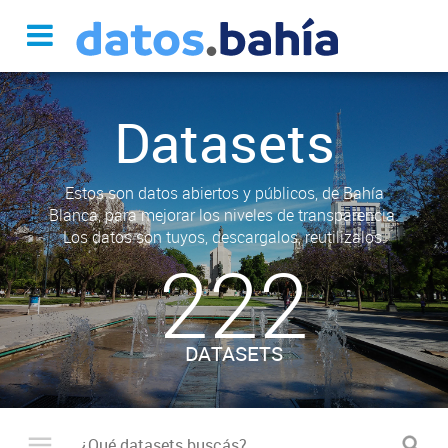
Datasets
Estos son datos abiertos y públicos, de Bahía
Blanca, para mejorar los niveles de transparencia.
Los datos son tuyos, descargalos, reutilizalos.
222
DATASETS