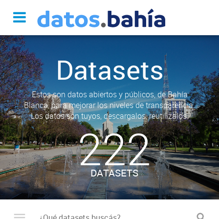
Datasets
Estos son datos abiertos y públicos, de Bahía
Blanca, para mejorar los niveles de transparencia.
Los datos son tuyos, descargalos, reutilizalos.
222
DATASETS