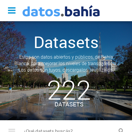
Datasets
Estos son datos abiertos y públicos, de Bahía
Blanca, para mejorar los niveles de transparencia.
Los datos son tuyos, descargalos, reutilizalos.
222
DATASETS