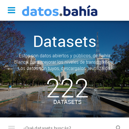
Datasets
Estos son datos abiertos y públicos, de Bahía
Blanca, para mejorar los niveles de transparencia.
Los datos son tuyos, descargalos, reutilizalos.
222
DATASETS