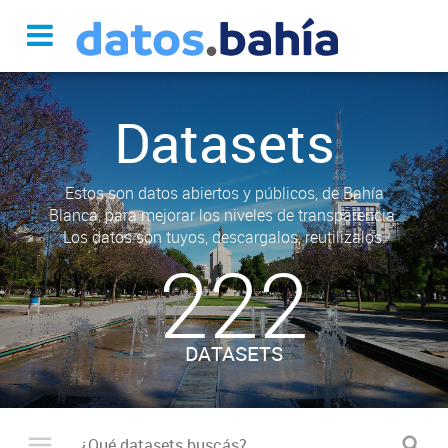
Datasets
Estos son datos abiertos y públicos, de Bahía
Blanca, para mejorar los niveles de transparencia.
Los datos son tuyos, descargalos, reutilizalos.
222
DATASETS