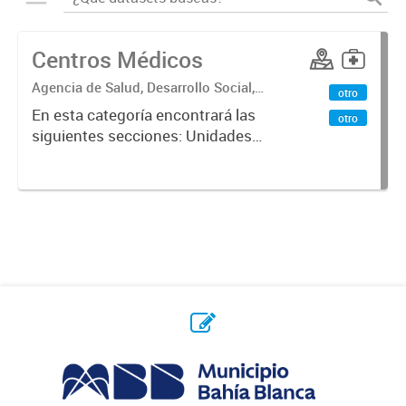
Centros Médicos
Agencia de Salud, Desarrollo Social,
otro
Ambiente y Hábitat
En esta categoría encontrará las
otro
siguientes secciones: Unidades
Sanitarias, Centros Vacunatorios,
Centros Satélites, Centros
Respiratorios,