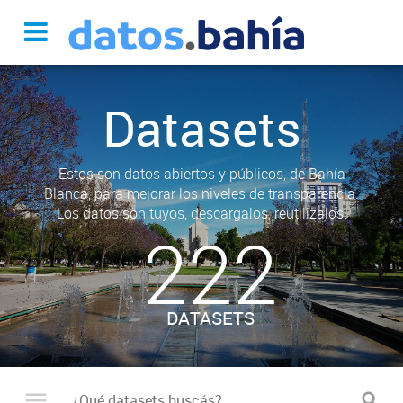
Datasets
Estos son datos abiertos y públicos, de Bahía
Blanca, para mejorar los niveles de transparencia.
Los datos son tuyos, descargalos, reutilizalos.
222
DATASETS