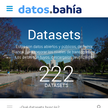
Datasets
Estos son datos abiertos y públicos, de Bahía
Blanca, para mejorar los niveles de transparencia.
Los datos son tuyos, descargalos, reutilizalos.
222
DATASETS