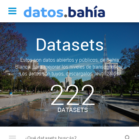
Datasets
Estos son datos abiertos y públicos, de Bahía
Blanca, para mejorar los niveles de transparencia.
Los datos son tuyos, descargalos, reutilizalos.
222
DATASETS