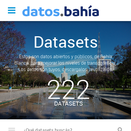
Datasets
Estos son datos abiertos y públicos, de Bahía
Blanca, para mejorar los niveles de transparencia.
Los datos son tuyos, descargalos, reutilizalos.
222
DATASETS