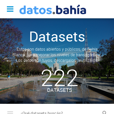
Datasets
Estos son datos abiertos y públicos, de Bahía
Blanca, para mejorar los niveles de transparencia.
Los datos son tuyos, descargalos, reutilizalos.
222
DATASETS