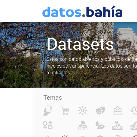
Datasets
Estos son datos abiertos y públicos, de B
niveles de transparencia. Los datos son t
reutilizalos.
Temas