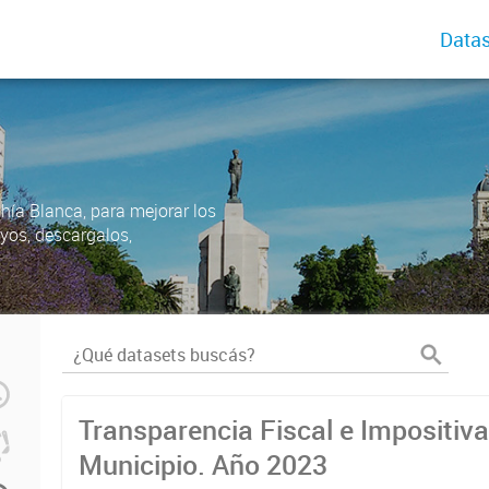
Datas
ahía Blanca, para mejorar los
uyos, descargalos,
Transparencia Fiscal e Impositiva
Municipio. Año 2023