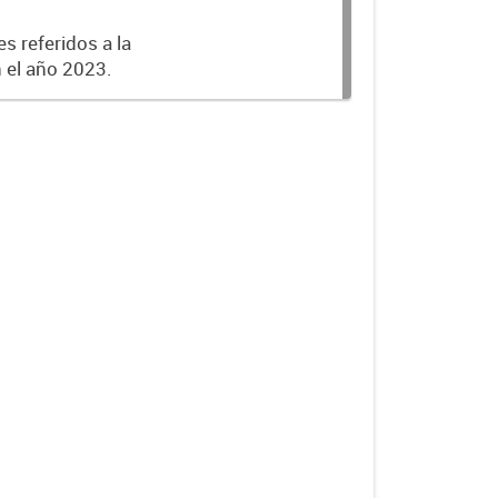
s referidos a la
n el año 2023.