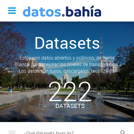
Datasets
Estos son datos abiertos y públicos, de Bahía
Blanca, para mejorar los niveles de transparencia.
Los datos son tuyos, descargalos, reutilizalos.
222
DATASETS