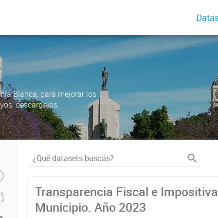
Datas
ahía Blanca, para mejorar los
uyos, descargalos,
Transparencia Fiscal e Impositiva
Municipio. Año 2023