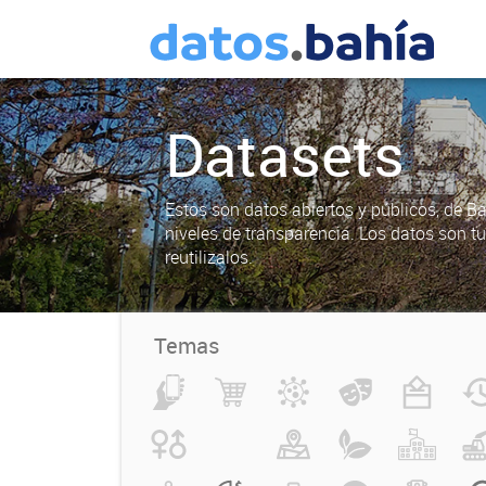
Datasets
Estos son datos abiertos y públicos, de B
niveles de transparencia. Los datos son t
reutilizalos.
Temas