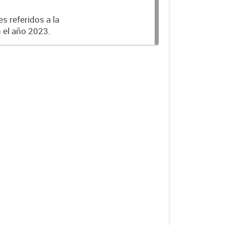
s referidos a la
n el año 2023.