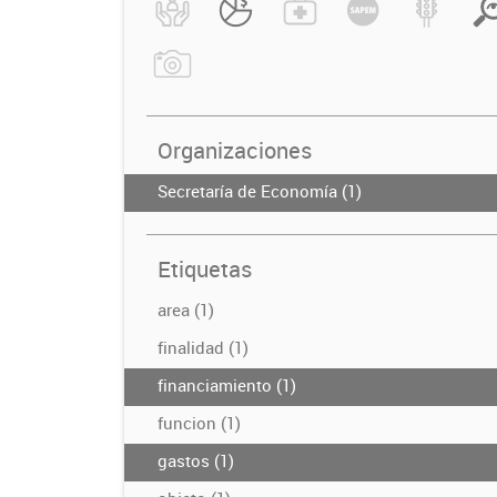
Organizaciones
Secretaría de Economía (1)
Etiquetas
area (1)
finalidad (1)
financiamiento (1)
funcion (1)
gastos (1)