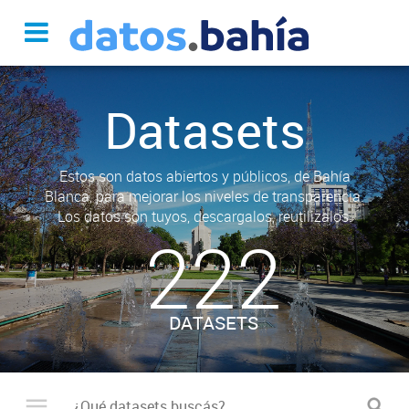
Datasets
Estos son datos abiertos y públicos, de Bahía
Blanca, para mejorar los niveles de transparencia.
Los datos son tuyos, descargalos, reutilizalos.
222
DATASETS