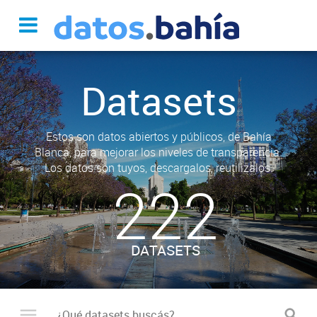
Datasets
Estos son datos abiertos y públicos, de Bahía
Blanca, para mejorar los niveles de transparencia.
Los datos son tuyos, descargalos, reutilizalos.
222
DATASETS