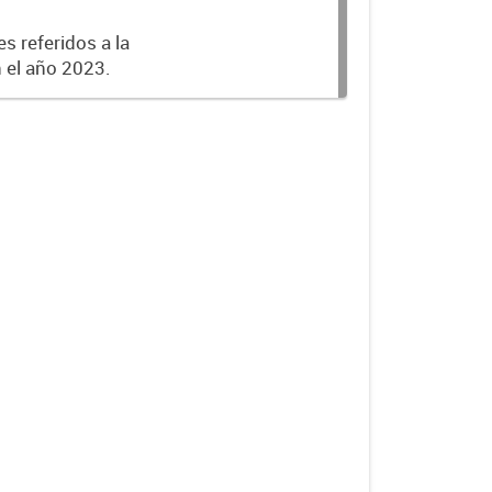
s referidos a la
n el año 2023.