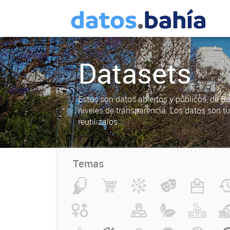
Datasets
Estos son datos abiertos y públicos, de B
niveles de transparencia. Los datos son t
reutilizalos.
Temas