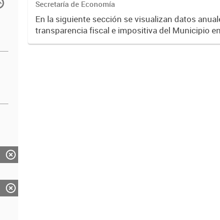
Secretaría de Economía
En la siguiente sección se visualizan datos anuale
transparencia fiscal e impositiva del Municipio e