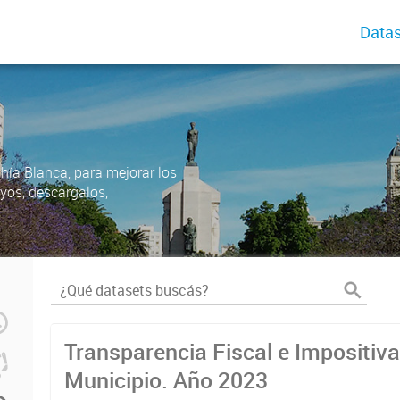
Datas
ahía Blanca, para mejorar los
uyos, descargalos,
Transparencia Fiscal e Impositiva
Municipio. Año 2023