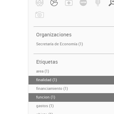
Organizaciones
Secretaría de Economía (1)
Etiquetas
area (1)
finalidad (1)
financiamiento (1)
funcion (1)
gastos (1)