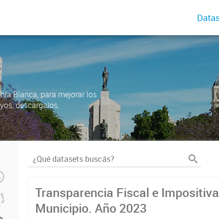
Datas
ahía Blanca, para mejorar los
uyos, descargalos,
Transparencia Fiscal e Impositiva
Municipio. Año 2023