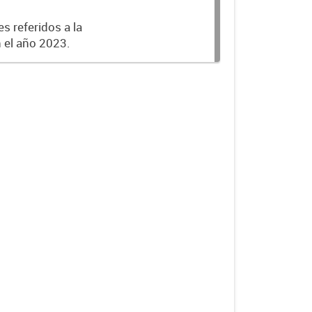
s referidos a la
n el año 2023.