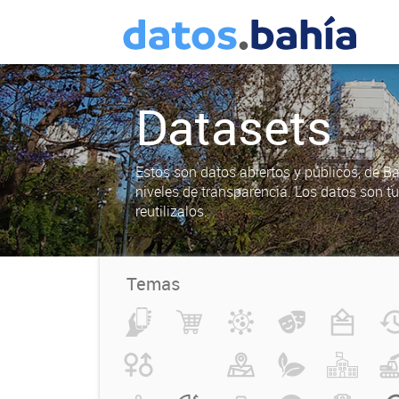
Datasets
Estos son datos abiertos y públicos, de B
niveles de transparencia. Los datos son t
reutilizalos.
Temas