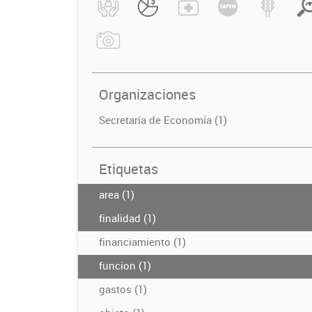
Organizaciones
Secretaría de Economía (1)
Etiquetas
area (1)
finalidad (1)
financiamiento (1)
funcion (1)
gastos (1)