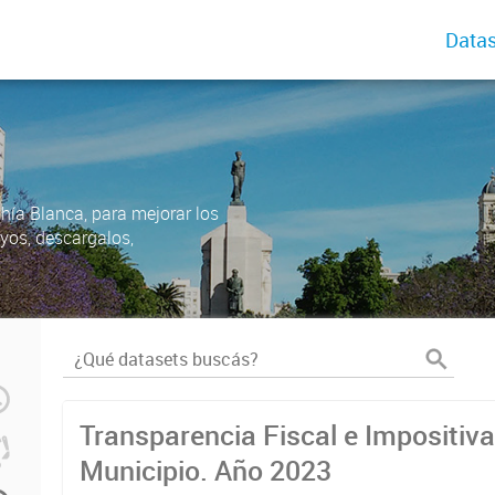
Datas
ahía Blanca, para mejorar los
uyos, descargalos,
Transparencia Fiscal e Impositiva
Municipio. Año 2023