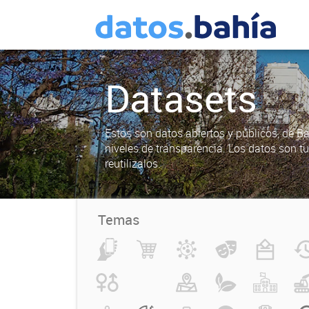
Datasets
Estos son datos abiertos y públicos, de B
niveles de transparencia. Los datos son t
reutilizalos.
Temas