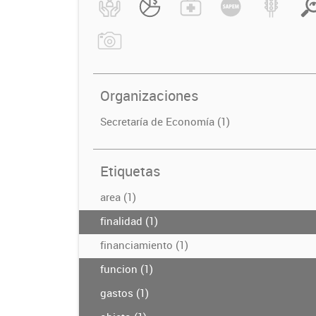
Organizaciones
Secretaría de Economía (1)
Etiquetas
area (1)
finalidad (1)
financiamiento (1)
funcion (1)
gastos (1)