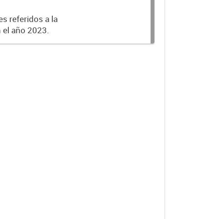
s referidos a la
n el año 2023.