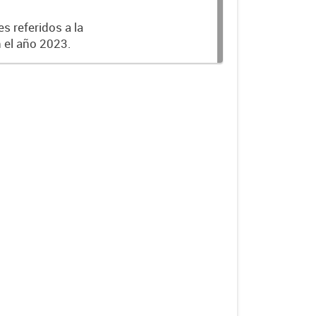
s referidos a la
n el año 2023.