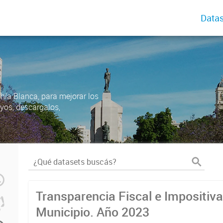
Datas
ahía Blanca, para mejorar los
uyos, descargalos,
Transparencia Fiscal e Impositiva
Municipio. Año 2023