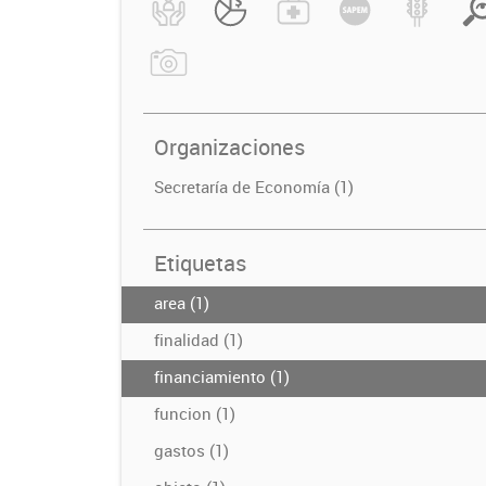
Organizaciones
Secretaría de Economía (1)
Etiquetas
area (1)
finalidad (1)
financiamiento (1)
funcion (1)
gastos (1)