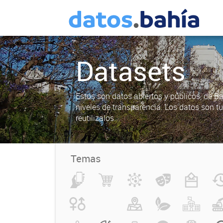
Datasets
Estos son datos abiertos y públicos, de B
niveles de transparencia. Los datos son t
reutilizalos.
Temas