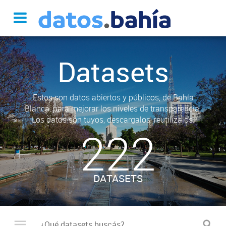
Datasets
Estos son datos abiertos y públicos, de Bahía
Blanca, para mejorar los niveles de transparencia.
Los datos son tuyos, descargalos, reutilizalos.
222
DATASETS