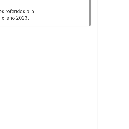
s referidos a la
n el año 2023.