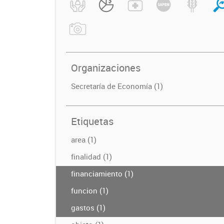
Organizaciones
Secretaría de Economía (1)
Etiquetas
area (1)
finalidad (1)
financiamiento (1)
funcion (1)
gastos (1)