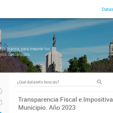
Datas
ahía Blanca, para mejorar los
uyos, descargalos,
Transparencia Fiscal e Impositiva
Municipio. Año 2023