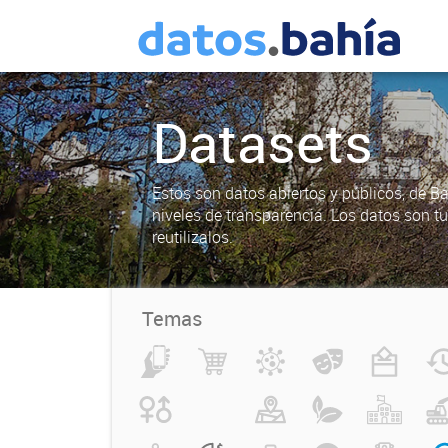
Datasets
Estos son datos abiertos y públicos, de B
niveles de transparencia. Los datos son t
reutilizalos.
Temas