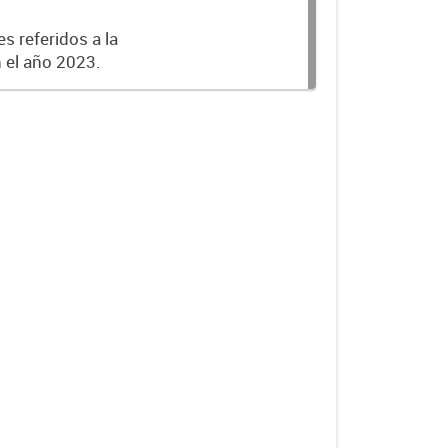
s referidos a la
n el año 2023.