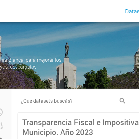
Datas
ahía Blanca, para mejorar los
uyos, descargalos,
Transparencia Fiscal e Impositiva
Municipio. Año 2023