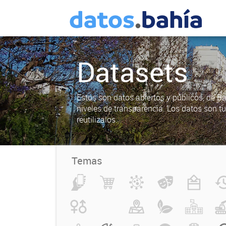
Datasets
Estos son datos abiertos y públicos, de B
niveles de transparencia. Los datos son t
reutilizalos.
Temas