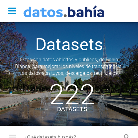
Datasets
Estos son datos abiertos y públicos, de Bahía
Blanca, para mejorar los niveles de transparencia.
Los datos son tuyos, descargalos, reutilizalos.
222
DATASETS