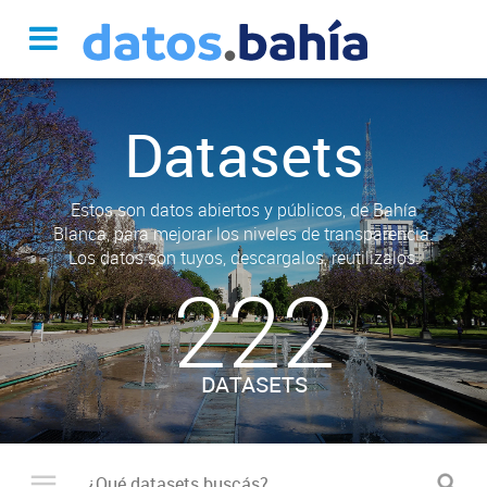
Datasets
Estos son datos abiertos y públicos, de Bahía
Blanca, para mejorar los niveles de transparencia.
Los datos son tuyos, descargalos, reutilizalos.
222
DATASETS