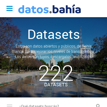
Datasets
Estos son datos abiertos y públicos, de Bahía
Blanca, para mejorar los niveles de transparencia.
Los datos son tuyos, descargalos, reutilizalos.
222
DATASETS