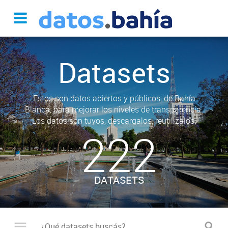
Datasets
Estos son datos abiertos y públicos, de Bahía
Blanca, para mejorar los niveles de transparencia.
Los datos son tuyos, descargalos, reutilizalos.
222
DATASETS