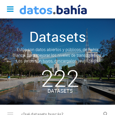
Datasets
Estos son datos abiertos y públicos, de Bahía
Blanca, para mejorar los niveles de transparencia.
Los datos son tuyos, descargalos, reutilizalos.
222
DATASETS