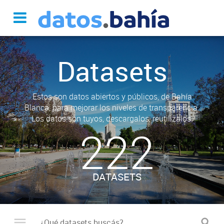
Datasets
Estos son datos abiertos y públicos, de Bahía
Blanca, para mejorar los niveles de transparencia.
Los datos son tuyos, descargalos, reutilizalos.
222
DATASETS