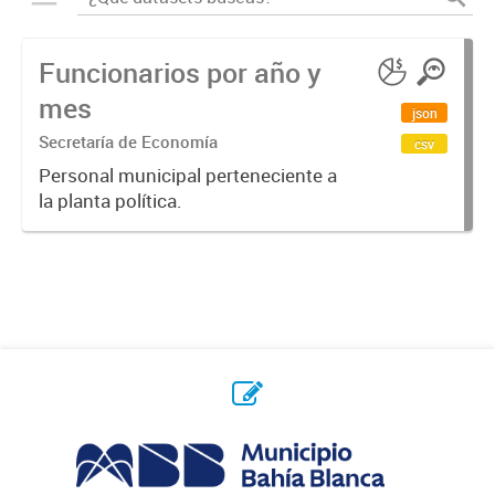
Funcionarios por año y
mes
json
Secretaría de Economía
csv
Personal municipal perteneciente a
la planta política.