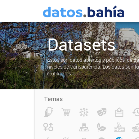
Datasets
Estos son datos abiertos y públicos, de B
niveles de transparencia. Los datos son t
reutilizalos.
Temas