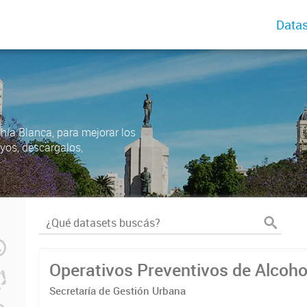
Datas
ahía Blanca, para mejorar los
uyos, descargalos,
Operativos Preventivos de Alcoh
Secretaría de Gestión Urbana