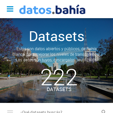
Datasets
Estos son datos abiertos y públicos, de Bahía
Blanca, para mejorar los niveles de transparencia.
Los datos son tuyos, descargalos, reutilizalos.
222
DATASETS