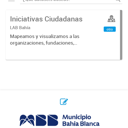
Iniciativas Ciudadanas
LAB Bahía
otro
Mapeamos y visualizamos a las
organizaciones, fundaciones,
asociaciones, sociedades de
fomento, bibliotecas, agrupaciones
vecinales y todas las iniciativas
ciudadanas de Bahía. Para crecer
en...